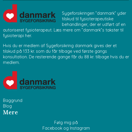
Sygeforsikringen ”danmark” yder
tilskud til fysioterapeutiske
behandlinger, der er udført af en
autoriseret fysioterapeut. Læs mere om ”danmark”s takster til
fysioterapi
her
.
Hvis du er medlem af Sygeforsikring danmark gives der et
tilskud på 133 kr. som du får tilbage ved første gangs
konsultation. De resterende gange får du 88 kr. tilbage hvis du er
medlem.
Baggrund
Blog
Mere
Følg mig på
Facebook og Instagram