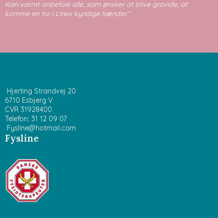
Kan varmt anbefale alle, som ønsker at blive gravide, at
komme en tur i Lines kyndige hænder."
Hjerting Strandvej 20
6710 Esbjerg V
CVR 31928400
Telefon: 31 12 09 07
Fysline@hotmail.com
Fysline